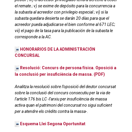
el remate ; v) se exime de depósito para la concurrencia a
la subasta al acreedor con privilegio especial ; vi) si la
subasta quedara desierta se darán 20 días para que el
acreedor pueda adjudicarse el bien conforme al 671 LEC;
vii) el pago de la tasa para la publicación de la subasta le
corresponde a la AC.
HONORARIOS DE LA ADMINISTRACIÓN
CONCURSAL
Resolució: Concurs de persona física. Oposició a
la conclusió per insuficiència de massa. (PDF)
Analitza la resolució sobre l’oposició del deutor concursat
sobre la conclusió del concurs consecutiu per la via de
l’article 176 bis LC -l’arxiu per insuficiència de massa
activa quan el patrimoni del concursat no sigui suficient
per a atendre els crèdits contra la massa-.
Esquema Llei Segona Oportunitat