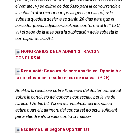
el remate ; v) se exime de depósito para la concurrencia a
la subasta al acreedor con privilegio especial ; vi) si la
subasta quedara desierta se darán 20 días para que el
acreedor pueda adjudicarse el bien conforme al 671 LEC;
vii) el pago de la tasa para la publicación de la subasta le
corresponde a la AC.
HONORARIOS DE LA ADMINISTRACIÓN
CONCURSAL
Resolució: Concurs de persona física. Oposició a
la conclusió per insuficiència de massa. (PDF)
Analitza la resolució sobre l’oposició del deutor concursat
sobre la conclusió del concurs consecutiu per la via de
l’article 176 bis LC -l’arxiu per insuficiència de massa
activa quan el patrimoni del concursat no sigui suficient
per a atendre els crèdits contra la massa-.
Esquema Llei Segona Oportunitat